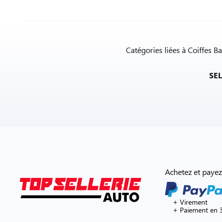
Catégories liées à Coiffes B
SE
Achetez et payez
+ Virement
+ Paiement en 3