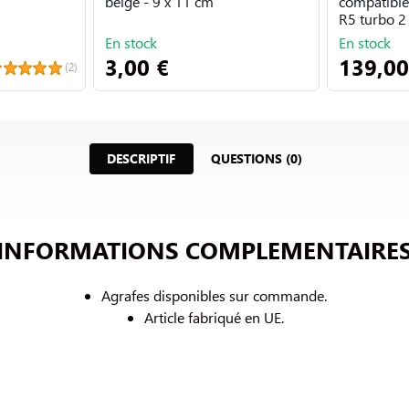
beige - 9 x 11 cm
compatible
R5 turbo 2
En stock
En stock
3,00 €
139,00
(2)
DESCRIPTIF
QUESTIONS (0)
INFORMATIONS COMPLEMENTAIRE
Agrafes disponibles sur commande.
Article fabriqué en UE.