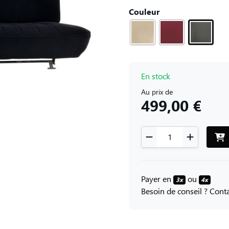
Couleur
En stock
Au prix de
499,00 €
Payer en
ou
3x
4x
Besoin de conseil ? Con