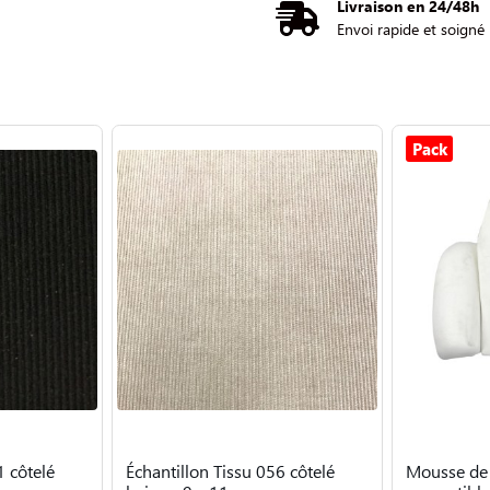
Livraison en 24/48h
Envoi rapide et soigné
Pack
1 côtelé
Échantillon Tissu 056 côtelé
Mousse de