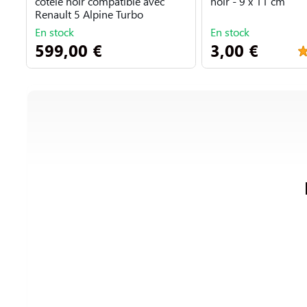
côtelé noir compatible avec
noir - 9 x 11 cm
Renault 5 Alpine Turbo
En stock
En stock
599,00 €
3,00 €