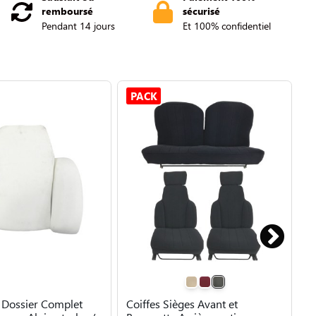
remboursé
sécurisé
Pendant 14 jours
Et 100% confidentiel
PACK
 Dossier Complet
Coiffes Sièges Avant et
K