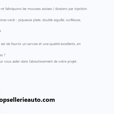
et fabriquons les mousses assises / dossiers par injection
ines varié : piqueuse plate, double aiguille, surfileuse,
O
t de fournir un service et une qualité excellents, en
es ?
r vous aider dans l’aboutissement de votre projet.
opsellerieauto.com