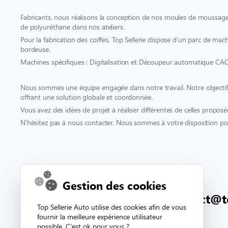
Fabricants, nous réalisons la conception de nos moules de moussage 
de polyuréthane dans nos ateliers.
Pour la fabrication des coiffes, Top Sellerie dispose d’un parc de mach
bordeuse.
Machines spécifiques : Digitalisation et Découpeur automatique CA
Nous sommes une équipe engagée dans notre travail. Notre objectif es
offrant une solution globale et coordonnée.
Vous avez des idées de projet à réaliser différentes de celles proposé
N’hésitez pas à nous contacter. Nous sommes à votre disposition pou
Contact & support
Gestion des cookies
02 33 81 71 90
contact@t
Top Sellerie Auto utilise des cookies afin de vous
fournir la meilleure expérience utilisateur
possible. C'est ok pour vous ?