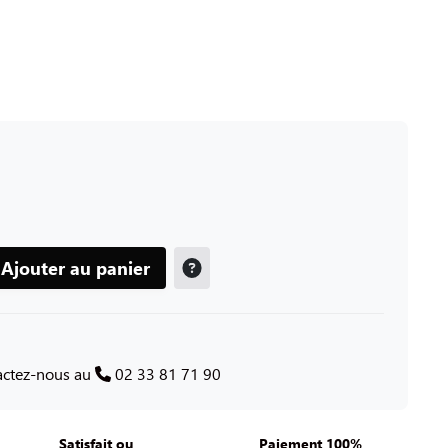
Ajouter au panier
tactez-nous au
02 33 81 71 90
Satisfait ou
Paiement 100%