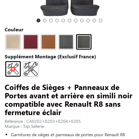
NOUS CONTACTER
Slide 1 of 11
Couleur
Supplément Montage (Exclusif France)
Coiffes de Sièges + Panneaux de
Portes avant et arrière en simili noir
compatible avec Renault R8 sans
fermeture éclair
Référence : CA0202+0203+0204+0205
Marque : Top Sellerie
Garnitures de sièges et panneaux de portes pour Renault R8