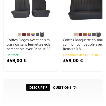
Coiffes Sièges Avant en simili
Coiffes Banquette en simili
cuir noir sans fermeture éclair
cuir noir compatible avec
compatible avec Renault R8
Renault R 8
En stock
Disponible dans 20 à 30 j
459,00 €
359,00 €
DESCRIPTIF
QUESTIONS (0)