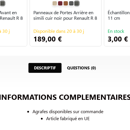
Avant en
Panneaux de Portes Arrière en
Échantillon
 Renault R 8
simili cuir noir pour Renault R 8
11 cm
 30 j
Disponible dans 20 à 30 j
En stock
189,00 €
3,00 €
DESCRIPTIF
QUESTIONS (0)
INFORMATIONS COMPLEMENTAIRE
Agrafes disponibles sur commande
Article fabriqué en UE