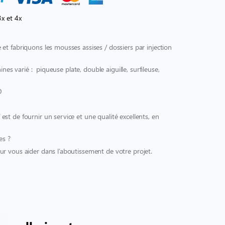
x et 4x
et fabriquons les mousses assises / dossiers par injection
ines varié : piqueuse plate, double aiguille, surfileuse,
O
t de fournir un service et une qualité excellents, en
es ?
r vous aider dans l’aboutissement de votre projet.