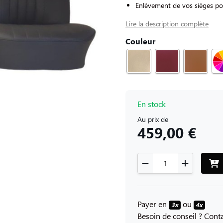
Enlèvement de vos sièges po
Lire la description complète
Couleur
En stock
Au prix de
459,00 €
Payer en
ou
3x
4x
Besoin de conseil ? Con