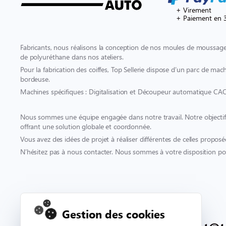
+ Virement
+ Paiement en 3
Fabricants, nous réalisons la conception de nos moules de moussage 
de polyuréthane dans nos ateliers.
Pour la fabrication des coiffes, Top Sellerie dispose d’un parc de mach
bordeuse.
Machines spécifiques : Digitalisation et Découpeur automatique CA
Nous sommes une équipe engagée dans notre travail. Notre objectif es
offrant une solution globale et coordonnée.
Vous avez des idées de projet à réaliser différentes de celles proposé
N’hésitez pas à nous contacter. Nous sommes à votre disposition pou
Contact & support
Gestion des cookies