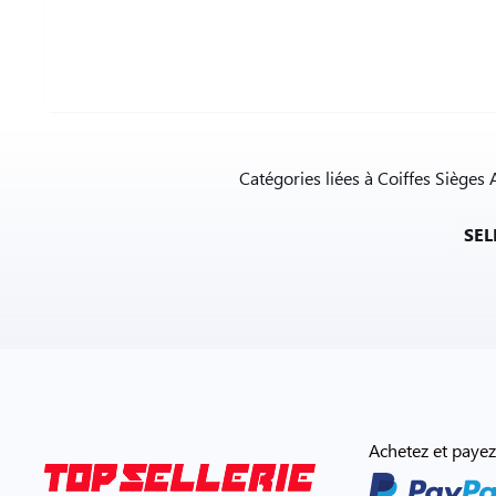
Catégories liées à Coiffes Sièges 
SEL
Achetez et payez