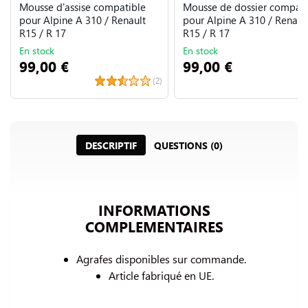
Mousse d'assise compatible
Mousse de dossier compati
pour Alpine A 310 / Renault
pour Alpine A 310 / Renaul
R15 / R 17
R15 / R 17
En stock
En stock
99,00 €
99,00 €
(2)
DESCRIPTIF
QUESTIONS (0)
INFORMATIONS
COMPLEMENTAIRES
Agrafes disponibles sur commande.
Article fabriqué en UE.