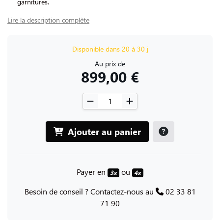
garnitures.
Lire la description complète
Disponible dans 20 à 30 j
Au prix de
899,00 €
Ajouter au panier
Payer en
ou
3x
4x
Besoin de conseil ? Contactez-nous au
02 33 81
71 90