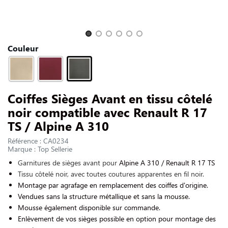
NOUS CONTACTER
Slide 1 of 6
Couleur
Coiffes Sièges Avant en tissu côtelé
noir compatible avec Renault R 17
TS / Alpine A 310
Référence : CA0234
Marque : Top Sellerie
Garnitures de sièges avant pour
Alpine A 310 / Renault R 17 TS
Tissu côtelé noir, avec toutes coutures apparentes en fil noir.
Montage par agrafage en remplacement des coiffes d'origine.
Vendues sans la structure métallique et sans la mousse.
Mousse également disponible sur commande.
Enlèvement de vos sièges possible en option pour montage des