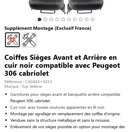
NOUS CONTACTER
Slide 1 of 10
Supplément Montage (Exclusif France)
Coiffes Sièges Avant et Arrière en
cuir noir compatible avec Peugeot
306 cabriolet
Référence : CA0444+0452
Marque : Top Sellerie
Garnitures pour sièges avant et banquette arrière compatible
Peugeot 306 cabriolet.
Cuir noir, avec toutes coutures apparentes en fil noir.
Montage par agrafage en remplacement des coiffes d'origine.
Vendues sans la structure métallique et sans la mousse.
Enlèvement de vos sièges possible en option pour montage des