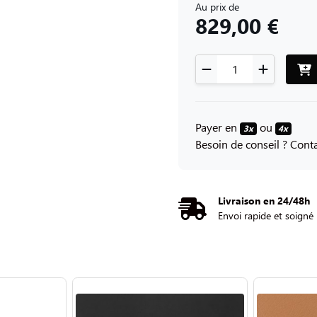
Au prix de
829,00 €
Payer en
ou
3x
4x
Besoin de conseil ? Con
Livraison en 24/48h
Envoi rapide et soigné