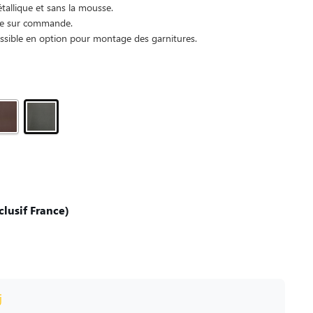
tallique et sans la mousse.
le sur commande.
ssible en option pour montage des garnitures.
lusif France)
j