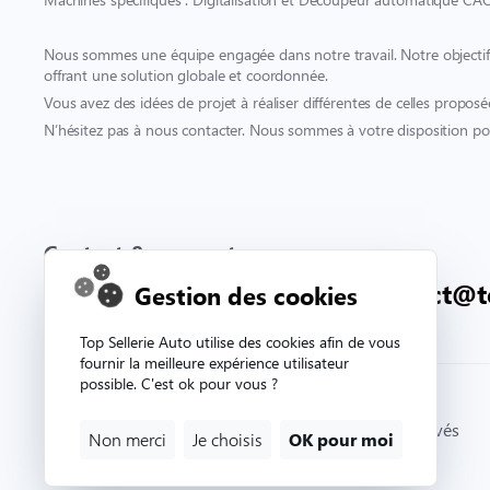
Nous sommes une équipe engagée dans notre travail. Notre objectif es
offrant une solution globale et coordonnée.
Vous avez des idées de projet à réaliser différentes de celles proposé
N’hésitez pas à nous contacter. Nous sommes à votre disposition pou
Contact & support
02 33 81 71 90
contact@t
Gestion des cookies
Top Sellerie Auto utilise des cookies afin de vous
fournir la meilleure expérience utilisateur
possible. C'est ok pour vous ?
© Copyright 2026. Topsellerieauto Tous droits réservés
Non merci
Je choisis
OK pour moi