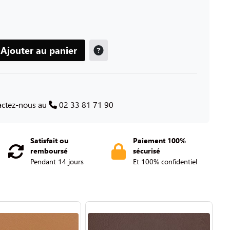
Ajouter au panier
tactez-nous au
02 33 81 71 90
Satisfait ou
Paiement 100%
remboursé
sécurisé
Pendant 14 jours
Et 100% confidentiel