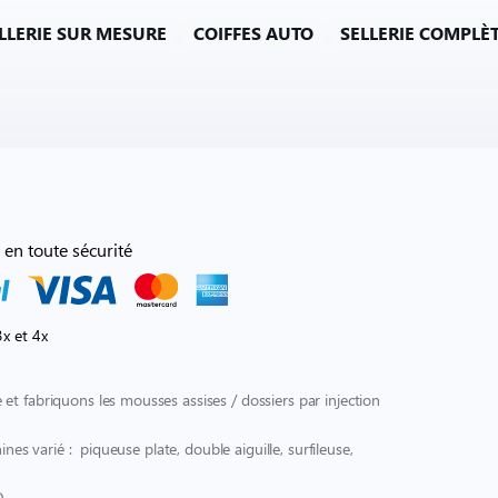
LLERIE SUR MESURE
COIFFES AUTO
SELLERIE COMPLÈ
 en toute sécurité
x et 4x
et fabriquons les mousses assises / dossiers par injection
ines varié : piqueuse plate, double aiguille, surfileuse,
O