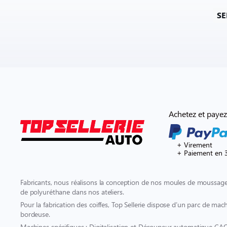
SE
Achetez et payez
+ Virement
+ Paiement en 3
Fabricants, nous réalisons la conception de nos moules de moussage 
de polyuréthane dans nos ateliers.
Pour la fabrication des coiffes, Top Sellerie dispose d’un parc de mach
bordeuse.
Machines spécifiques : Digitalisation et Découpeur automatique CA