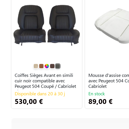
Coiffes Sièges Avant en simili
Mousse d'assise co
cuir noir compatible avec
avec Peugeot 504 C
Peugeot 504 Coupé / Cabriolet
Cabriolet
pha...
Disponible dans 20 à 30 j
En stock
530,00 €
89,00 €