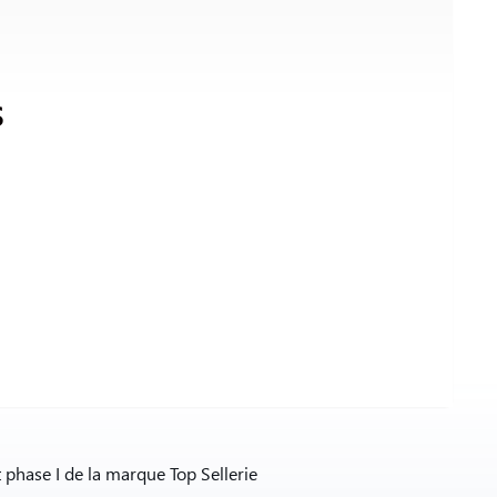
S
 phase I de la marque Top Sellerie