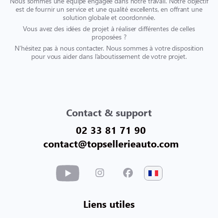
Nous sommes une équipe engagée dans notre travail. Notre objectif
est de fournir un service et une qualité excellents, en offrant une
solution globale et coordonnée.
Vous avez des idées de projet à réaliser différentes de celles
proposées ?
N’hésitez pas à nous contacter. Nous sommes à votre disposition
pour vous aider dans l’aboutissement de votre projet.
Contact & support
02 33 81 71 90
contact@topsellerieauto.com
Liens utiles