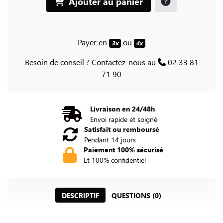
Ajouter au panier
Payer en
ou
3x
4x
Besoin de conseil ? Contactez-nous au
02 33 81
71 90
Livraison en 24/48h
Envoi rapide et soigné
Satisfait ou remboursé
Pendant 14 jours
Paiement 100% sécurisé
Et 100% confidentiel
DESCRIPTIF
QUESTIONS (0)