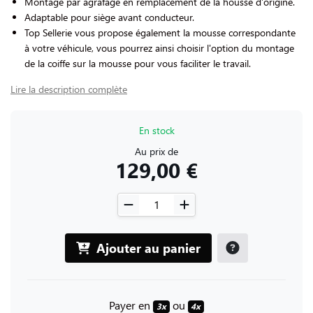
Montage par agrafage en remplacement de la housse d'origine.
Adaptable pour siège avant conducteur.
Top Sellerie vous propose également la mousse correspondante
à votre véhicule, vous pourrez ainsi choisir l'option du montage
de la coiffe sur la mousse pour vous faciliter le travail.
Lire la description complète
En stock
Au prix de
129,00 €
Ajouter au panier
Payer en
ou
3x
4x