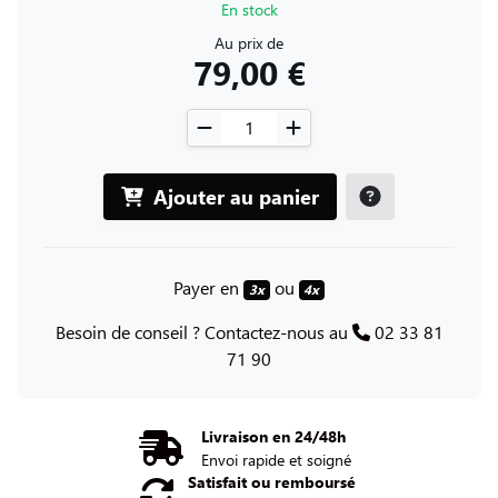
En stock
Au prix de
79,00 €
Ajouter au panier
Payer en
ou
3x
4x
Besoin de conseil ? Contactez-nous au
02 33 81
71 90
Livraison en 24/48h
Envoi rapide et soigné
Satisfait ou remboursé