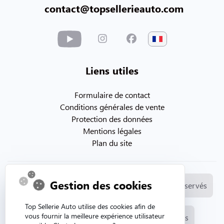
contact@topsellerieauto.com
Liens utiles
Formulaire de contact
Conditions générales de vente
Protection des données
Mentions légales
Plan du site
Gestion des cookies
© Copyright 2026. Topsellerieauto Tous droits réservés
Top Sellerie Auto utilise des cookies afin de
vous fournir la meilleure expérience utilisateur
Fabrication et vente de selleries automobiles