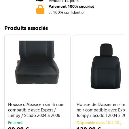
Pendant 14 jours
Paiement 100% sécurisé
Et 100% confidentiel
Produits associés
Housse d'Assise en simili noir
Housse de Dossier en simili
compatible avec Expert /
noir compatible avec Exper
Jumpy / Scudo 2004 à 2006
Jumpy / Scudo I 2004 à 200
En stock
Disponible dans 10 à 20 j
99,00 €
129,00 €