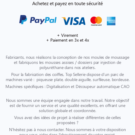
Achetez et payez en toute sécurité
+ Virement
+ Paiement en 3x et 4x
Fabricants, nous réalisons la conception de nos moules de moussage
et fabriquons les mousses assises / dossiers par injection de
polyuréthane dans nos ateliers.
Pour la fabrication des coiffes, Top Sellerie dispose d’un parc de
machines varié : piqueuse plate, double aiguille, surfileuse, bordeuse.
Machines spécifiques : Digitalisation et Découpeur automatique CAO
Nous sommes une équipe engagée dans notre travail. Notre objectif
est de fournir un service et une qualité excellents, en offrant une
solution globale et coordonnée.
Vous avez des idées de projet à réaliser différentes de celles
proposées ?
N’hésitez pas à nous contacter. Nous sommes à votre disposition
pour vous aider dans l’aboutissement de votre projet.