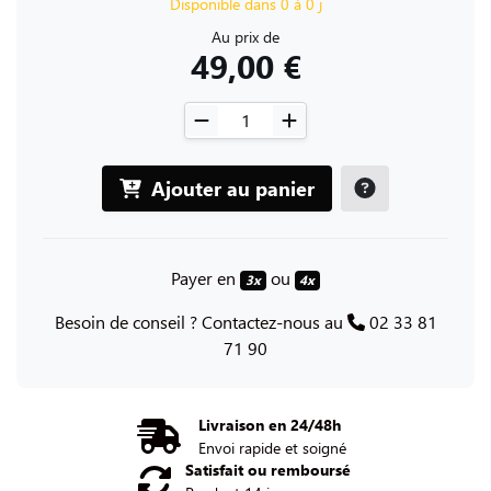
Disponible dans 0 à 0 j
Au prix de
49,00 €
Ajouter au panier
Payer en
ou
3x
4x
Besoin de conseil ? Contactez-nous au
02 33 81
71 90
Livraison en 24/48h
Envoi rapide et soigné
Satisfait ou remboursé