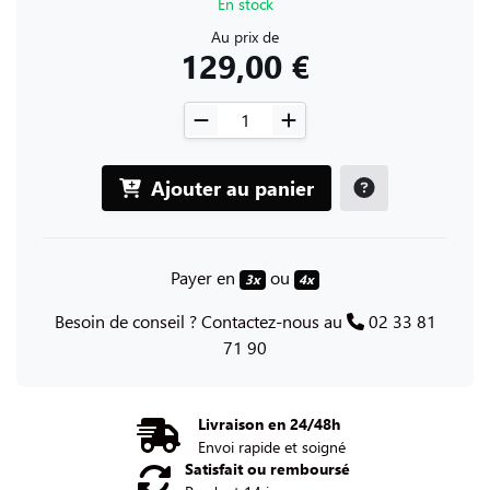
En stock
Au prix de
129,00 €
Ajouter au panier
Payer en
ou
3x
4x
Besoin de conseil ? Contactez-nous au
02 33 81
71 90
Livraison en 24/48h
Envoi rapide et soigné
Satisfait ou remboursé