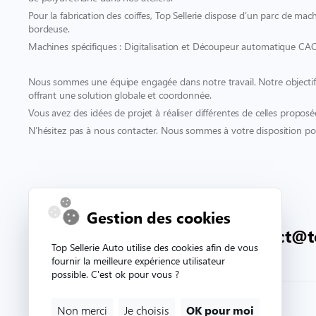
Pour la fabrication des coiffes, Top Sellerie dispose d’un parc de mach
bordeuse.
Machines spécifiques : Digitalisation et Découpeur automatique CA
Nous sommes une équipe engagée dans notre travail. Notre objectif es
offrant une solution globale et coordonnée.
Vous avez des idées de projet à réaliser différentes de celles proposé
N’hésitez pas à nous contacter. Nous sommes à votre disposition pou
Contact & support
Gestion des cookies
02 33 81 71 90
contact@t
Top Sellerie Auto utilise des cookies afin de vous
fournir la meilleure expérience utilisateur
possible. C'est ok pour vous ?
Non merci
Je choisis
OK pour moi