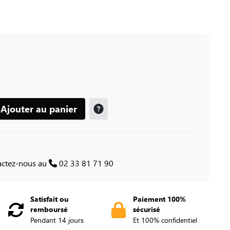
Ajouter au panier
tactez-nous au
02 33 81 71 90
Satisfait ou
Paiement 100%
remboursé
sécurisé
Pendant 14 jours
Et 100% confidentiel