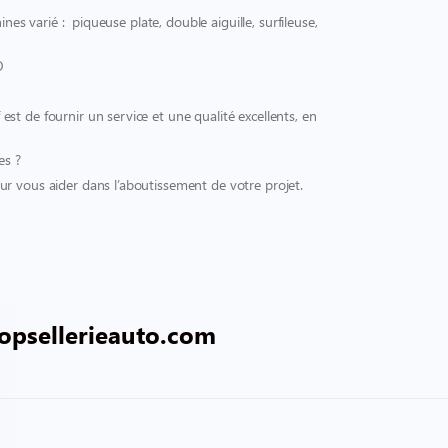
ines varié : piqueuse plate, double aiguille, surfileuse,
O
t de fournir un service et une qualité excellents, en
es ?
r vous aider dans l’aboutissement de votre projet.
opsellerieauto.com