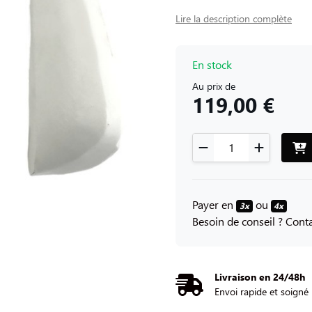
Lire la description complète
En stock
Au prix de
119,00 €
Payer en
ou
3x
4x
Besoin de conseil ? Con
Livraison en 24/48h
Envoi rapide et soigné