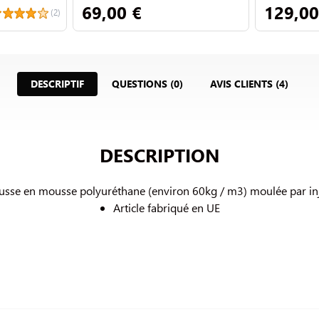
69,00 €
129,00
(2)
DESCRIPTIF
QUESTIONS (0)
AVIS CLIENTS (4)
DESCRIPTION
sse en mousse polyuréthane (environ 60kg / m3) 
moulée par in
Article fabriqué en UE