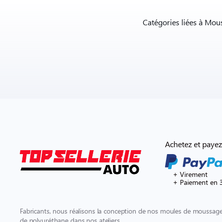
Catégories liées à Mou
Achetez et payez
+ Virement
+ Paiement en 3
Fabricants, nous réalisons la conception de nos moules de moussage 
de polyuréthane dans nos ateliers.