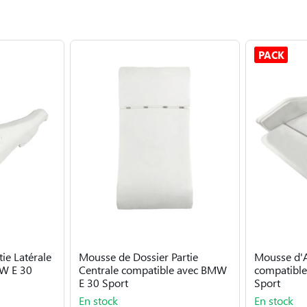
PACK
ie Latérale
Mousse de Dossier Partie
Mousse d'
W E 30
Centrale compatible avec BMW
compatibl
E 30 Sport
Sport
En stock
En stock