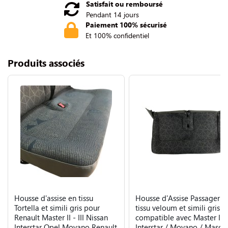
Satisfait ou remboursé
Pendant 14 jours
Paiement 100% sécurisé
Et 100% confidentiel
Produits associés
Housse d'assise en tissu
Housse d'Assise Passager e
Tortella et simili gris pour
tissu veloum et simili gris
Renault Master II - III Nissan
compatible avec Master II II
Interstar Opel Movano Renault
Interstar / Movano / Masco