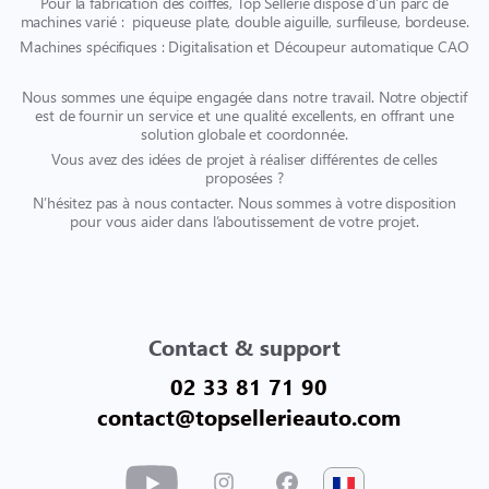
Pour la fabrication des coiffes, Top Sellerie dispose d’un parc de
machines varié : piqueuse plate, double aiguille, surfileuse, bordeuse.
Machines spécifiques : Digitalisation et Découpeur automatique CAO
Nous sommes une équipe engagée dans notre travail. Notre objectif
est de fournir un service et une qualité excellents, en offrant une
solution globale et coordonnée.
Vous avez des idées de projet à réaliser différentes de celles
proposées ?
N’hésitez pas à nous contacter. Nous sommes à votre disposition
pour vous aider dans l’aboutissement de votre projet.
Contact & support
02 33 81 71 90
contact@topsellerieauto.com