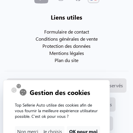
Liens utiles
Formulaire de contact
Conditions générales de vente
Protection des données
Mentions légales
Plan du site
© Copyright 2026. Topsellerieauto Tous droits réservés
Gestion des cookies
Fabrication et vente de selleries automobiles
Top Sellerie Auto utilise des cookies afin de
vous fournir la meilleure expérience utilisateur
possible. C'est ok pour vous ?
Site internet créé par l'agence web Aurion
Non merci
Je choisis
OK pour moi