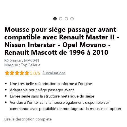
NOUS CONTACTER
Slide 1 of 4
Mousse pour siège passager avant
compatible avec Renault Master II -
Nissan Interstar - Opel Movano -
Renault Mascott de 1996 à 2010
Référence : MA0041
Marque : Top Sellerie
5.0/5
2 évaluations
Une très belle refabrication conforme à l'origine
Adaptable pour siège passager avant
Livrée seule sans la structure métallique du siège
Vendue à l'unité, sans la housse également disponible sur
commande avec possibilité de montage sur la mousse en option
Lire la description complète