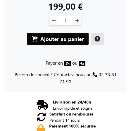
199,00 €
Ajouter au panier
Payer en
ou
3x
4x
Besoin de conseil ? Contactez-nous au
02 33 81
71 90
Livraison en 24/48h
Envoi rapide et soigné
Satisfait ou remboursé
Pendant 14 jours
Paiement 100% sécurisé