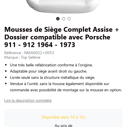
NOUS CONTACTER
Slide 1 of 3
Mousses de Siège Complet Assise +
Dossier compatible avec Porsche
911 - 912 1964 - 1973
Référence : NMA0052+0053
Marque : Top Sellerie
Une très belle refabrication conforme à l'origine.
Adaptable pour siège avant droit ou gauche.
Livrée seule sans la structure métallique du siège.
Vendue à l'unité, sans la housse également disponible sur
commande avec possibilité de montage sur la mousse en option.
Lire la description complète
Disponible dans 10 à 10 j
Au prix de