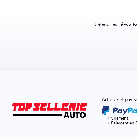
Catégories liées à P
Achetez et payez
+ Virement
+ Paiement en 3