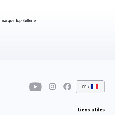
a marque Top Sellerie
FR
•
Liens utiles