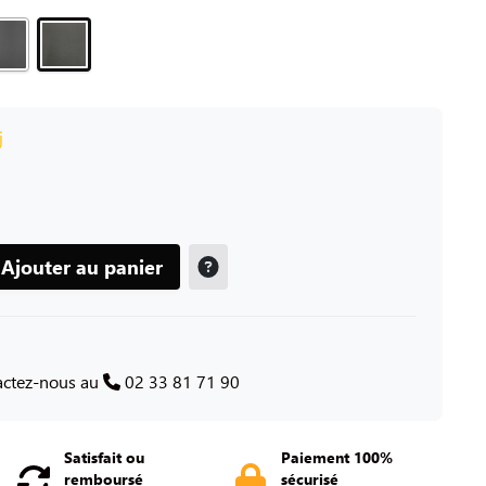
j
Ajouter au panier
tactez-nous au
02 33 81 71 90
Satisfait ou
Paiement 100%
remboursé
sécurisé