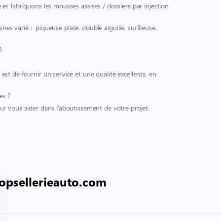
et fabriquons les mousses assises / dossiers par injection
ines varié : piqueuse plate, double aiguille, surfileuse,
O
t de fournir un service et une qualité excellents, en
es ?
r vous aider dans l’aboutissement de votre projet.
opsellerieauto.com