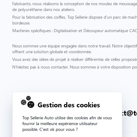
Fabricants, nous réalisons la conception de nos moules de moussage 
de polyuréthane dans nos ateliers.
Pour la fabrication des coiffes, Top Sellerie dispose d’un parc de mach
bordeuse.
Machines spécifiques : Digitalisation et Découpeur automatique CA
Nous sommes une équipe engagée dans notre travail. Notre objectif es
offrant une solution globale et coordonnée.
Vous avez des idées de projet à réaliser différentes de celles proposé
N’hésitez pas à nous contacter. Nous sommes à votre disposition pou
Contact & support
Gestion des cookies
02 33 81 71 90
contact@t
Top Sellerie Auto utilise des cookies afin de vous
fournir la meilleure expérience utilisateur
possible. C'est ok pour vous ?