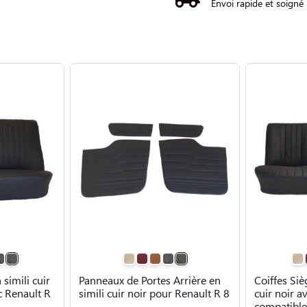
Envoi rapide et soigné
simili cuir
Panneaux de Portes Arrière en
Coiffes Siè
c Renault R
simili cuir noir pour Renault R 8
cuir noir a
compatible