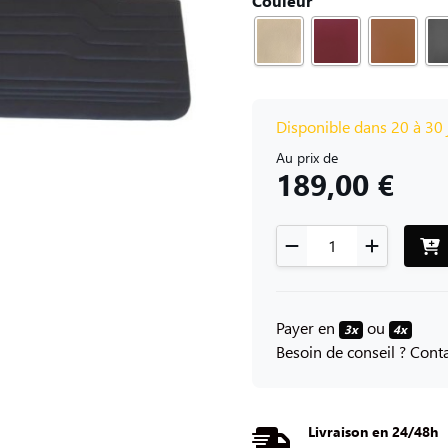
Couleur
Disponible dans 20 à 30 
Au prix de
189,00 €
Payer en
ou
3x
4x
Besoin de conseil ? Con
Livraison en 24/48h