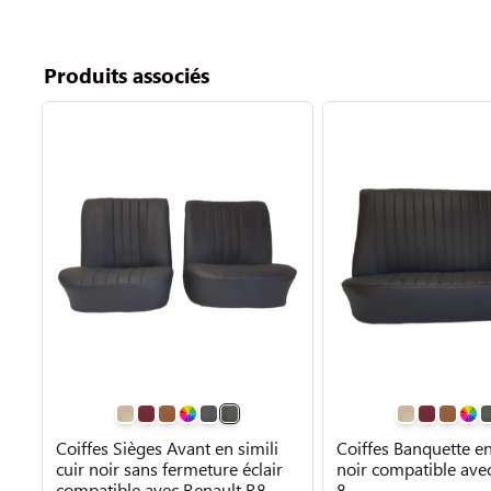
Produits associés
Coiffes Sièges Avant en simili
Coiffes Banquette en 
cuir noir sans fermeture éclair
noir compatible ave
compatible avec Renault R8
8