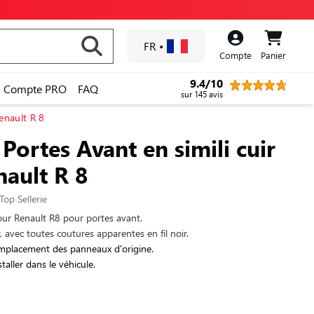
FR
•
Compte
Panier
9.4/10
Compte PRO
FAQ
sur 145 avis
enault R 8
Portes Avant en simili cuir
nault R 8
Top Sellerie
ur Renault R8 pour portes avant.
ir, avec toutes coutures apparentes en fil noir.
mplacement des panneaux d'origine.
taller dans le véhicule.