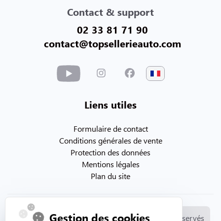
Contact & support
02 33 81 71 90
contact@topsellerieauto.com
Liens utiles
Formulaire de contact
Conditions générales de vente
Protection des données
Mentions légales
Plan du site
Gestion des cookies
© Copyright 2026. Topsellerieauto Tous droits réservés