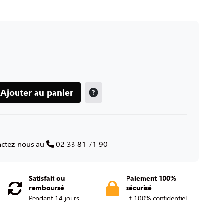
Ajouter au panier
tactez-nous au
02 33 81 71 90
Satisfait ou
Paiement 100%
remboursé
sécurisé
Pendant 14 jours
Et 100% confidentiel