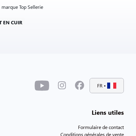
a marque Top Sellerie
T EN CUIR
FR
•
Liens utiles
Formulaire de contact
Conditions générales de vente