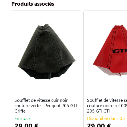
Produits associés
Soufflet de vitesse cuir noir
Soufflet de vitesse s
couture verte - Peugeot 205 GTI
couture noire ref 00
Griffe
205 GTI CTI
En stock
Disponible dans 0 à 
29,00 €
29,00 €