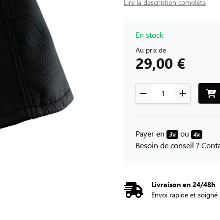
Lire la description complète
En stock
Au prix de
29,00 €
Payer en
ou
3x
4x
Besoin de conseil ? Con
Livraison en 24/48h
Envoi rapide et soigné