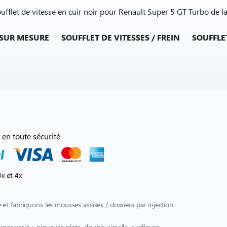
oufflet de vitesse en cuir noir pour Renault Super 5 GT Turbo de l
 SUR MESURE
SOUFFLET DE VITESSES / FREIN
SOUFFLE
 en toute sécurité
x et 4x
et fabriquons les mousses assises / dossiers par injection
ines varié : piqueuse plate, double aiguille, surfileuse,