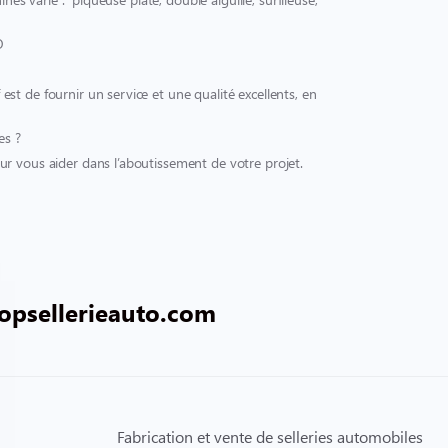
O
t de fournir un service et une qualité excellents, en
es ?
r vous aider dans l’aboutissement de votre projet.
opsellerieauto.com
Fabrication et vente de selleries automobiles