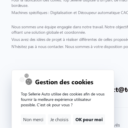
bordeuse.
Machines spécifiques : Digitalisation et Découpeur automatique CA
Nous sommes une équipe engagée dans notre travail. Notre objectif es
offrant une solution globale et coordonnée.
Vous avez des idées de projet à réaliser différentes de celles proposé
N’hésitez pas à nous contacter. Nous sommes à votre disposition pou
Contact & support
Gestion des cookies
02 33 81 71 90
contact@t
Top Sellerie Auto utilise des cookies afin de vous
fournir la meilleure expérience utilisateur
possible. C'est ok pour vous ?
Non merci
Je choisis
OK pour moi
© Copyright 2026. Topsellerieauto Tous droits réservés