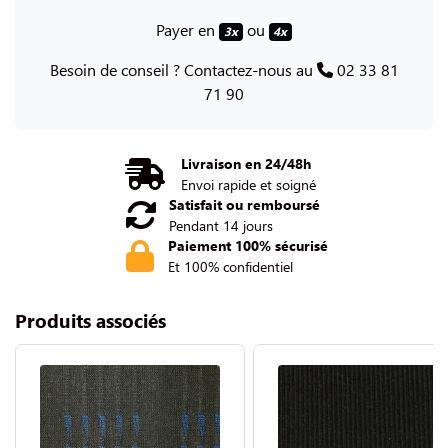
Payer en
ou
3x
4x
Besoin de conseil ? Contactez-nous au
02 33 81
71 90
Livraison en 24/48h
Envoi rapide et soigné
Satisfait ou remboursé
Pendant 14 jours
Paiement 100% sécurisé
Et 100% confidentiel
Produits associés