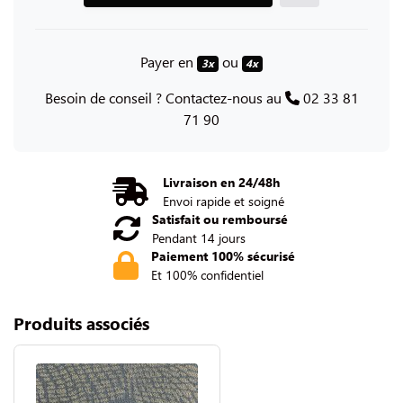
Payer en
ou
3x
4x
Besoin de conseil ? Contactez-nous au
02 33 81
71 90
Livraison en 24/48h
Envoi rapide et soigné
Satisfait ou remboursé
Pendant 14 jours
Paiement 100% sécurisé
Et 100% confidentiel
Produits associés