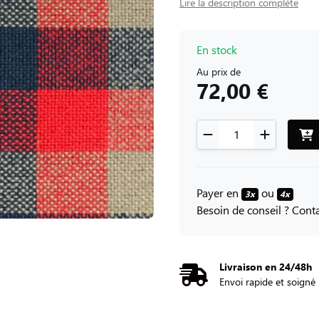
Lire la description complète
En stock
Au prix de
72,00 €
Payer en
ou
3x
4x
Besoin de conseil ? Con
Livraison en 24/48h
Envoi rapide et soigné