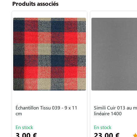
Produits associés
Échantillon Tissu 039 - 9 x 11
Simili Cuir 013 au m
cm
linéaire 1400
En stock
En stock
3,00 €
23,00 €