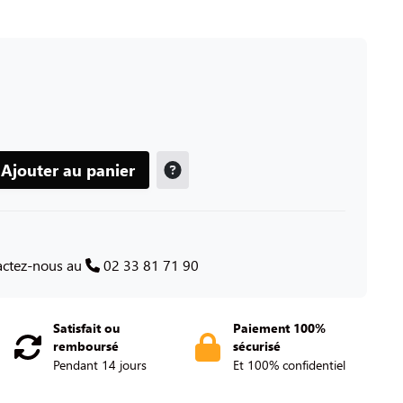
Ajouter au panier
tactez-nous au
02 33 81 71 90
Satisfait ou
Paiement 100%
remboursé
sécurisé
Pendant 14 jours
Et 100% confidentiel