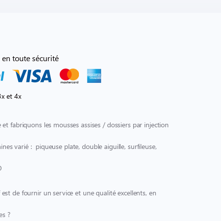
 en toute sécurité
x et 4x
et fabriquons les mousses assises / dossiers par injection
ines varié : piqueuse plate, double aiguille, surfileuse,
O
t de fournir un service et une qualité excellents, en
es ?