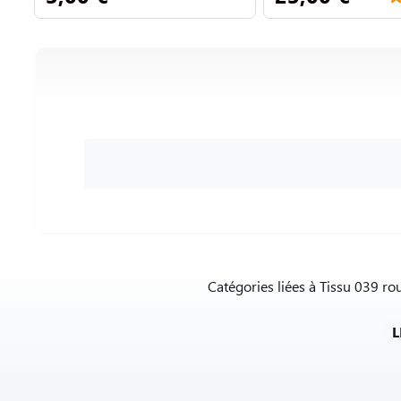
Catégories liées à Tissu 039 r
L