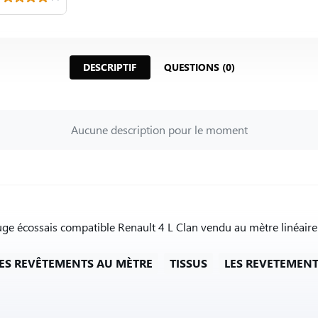
DESCRIPTIF
QUESTIONS (0)
Aucune description pour le moment
ouge écossais compatible Renault 4 L Clan vendu au mètre linéaire
ES REVÊTEMENTS AU MÈTRE
TISSUS
LES REVETEMEN