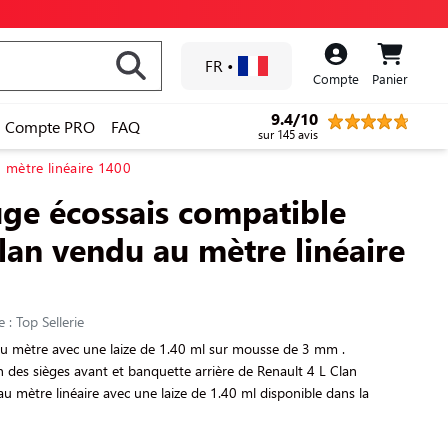
FR
•
Compte
Panier
9.4/10
Compte PRO
FAQ
sur 145 avis
 mètre linéaire 1400
uge écossais compatible
lan vendu au mètre linéaire
: Top Sellerie
au mètre avec une laize de 1.40 ml sur mousse de 3 mm .
on des sièges avant et banquette arrière de Renault 4 L Clan
 au mètre linéaire avec une laize de 1.40 ml disponible dans la