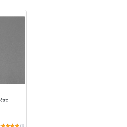
ètre
(1)