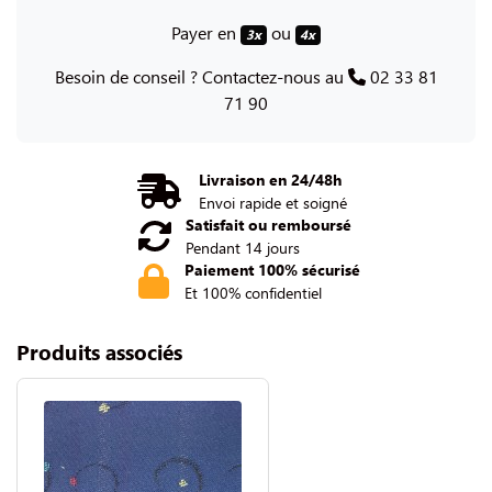
Payer en
ou
3x
4x
Besoin de conseil ? Contactez-nous au
02 33 81
71 90
Livraison en 24/48h
Envoi rapide et soigné
Satisfait ou remboursé
Pendant 14 jours
Paiement 100% sécurisé
Et 100% confidentiel
Produits associés