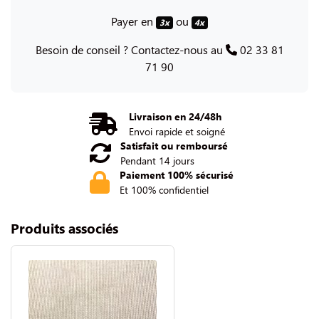
Payer en
ou
3x
4x
Besoin de conseil ? Contactez-nous au
02 33 81
71 90
Livraison en 24/48h
Envoi rapide et soigné
Satisfait ou remboursé
Pendant 14 jours
Paiement 100% sécurisé
Et 100% confidentiel
Produits associés