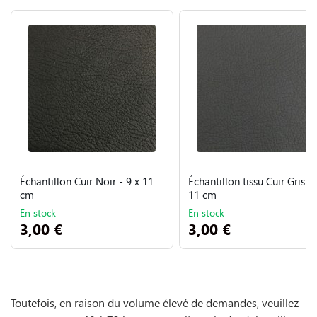
Échantillon Cuir Noir - 9 x 11
Échantillon tissu Cuir Gris- 9
cm
11 cm
En stock
En stock
3,00 €
3,00 €
Toutefois, en raison du volume élevé de demandes, veuillez