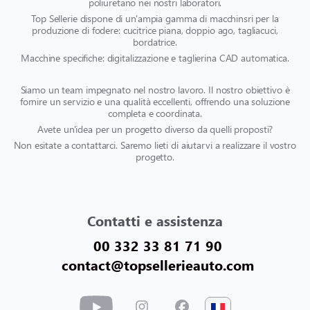
poliuretano nei nostri laboratori.
Top Sellerie dispone di un'ampia gamma di macchinsri per la
produzione di fodere: cucitrice piana, doppio ago, tagliacuci,
bordatrice.
Macchine specifiche: digitalizzazione e taglierina CAD automatica.
Siamo un team impegnato nel nostro lavoro. Il nostro obiettivo è
fornire un servizio e una qualità eccellenti, offrendo una soluzione
completa e coordinata.
Avete un'idea per un progetto diverso da quelli proposti?
Non esitate a contattarci. Saremo lieti di aiutarvi a realizzare il vostro
progetto.
Contatti e assistenza
00 332 33 81 71 90
contact@topsellerieauto.com