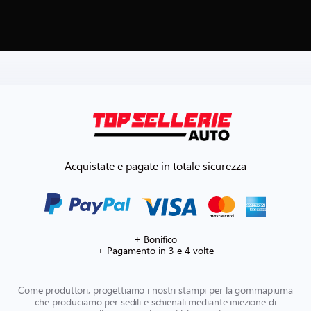
Acquistate e pagate in totale sicurezza
+ Bonifico
+ Pagamento in 3 e 4 volte
Come produttori, progettiamo i nostri stampi per la gommapiuma
che produciamo per sedili e schienali mediante iniezione di