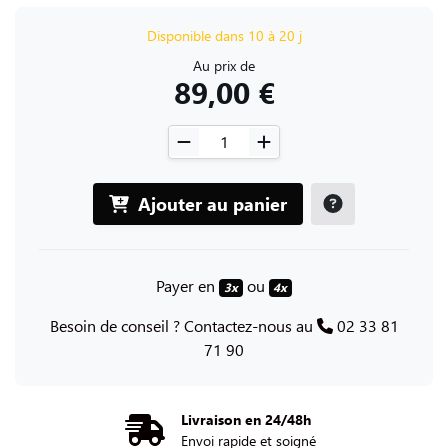
Disponible dans 10 à 20 j
Au prix de
89,00 €
Ajouter au panier
Payer en
ou
3x
4x
Besoin de conseil ? Contactez-nous au
02 33 81
71 90
Livraison en 24/48h
Envoi rapide et soigné