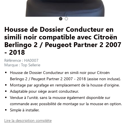
NOUS CONTACTER
Slide 1 of 2
Housse de Dossier Conducteur en
simili noir compatible avec Citroën
Berlingo 2 / Peugeot Partner 2 2007
- 2018
Référence : HA0007
Marque : Top Sellerie
Housse de Dossier Conducteur en simili noir pour
Citroën
Berlingo 2 / Peugeot Partner 2 2007 - 2018
(assise non incluse).
Montage par agrafage en remplacement de la housse d'origine.
Adaptable pour siège avant conducteur.
Vendue à l'unité, sans la mousse également disponible sur
commande avec possibilité de montage sur la mousse en option.
Simple à installer.
Lire la description complète