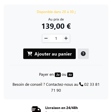
Disponible dans 20 à 30 j
Au prix de
139,00 €
Ajouter au panier
Payer en
ou
3x
4x
Besoin de conseil ? Contactez-nous au
02 33 81
71 90
Livraison en 24/48h