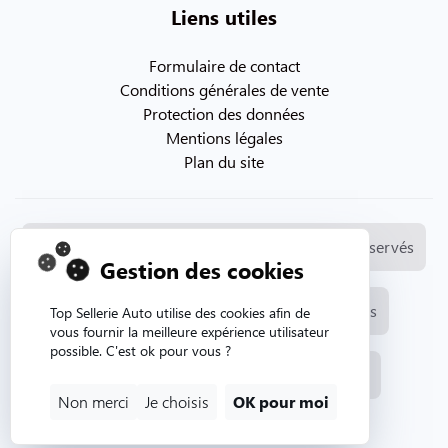
Liens utiles
Formulaire de contact
Conditions générales de vente
Protection des données
Mentions légales
Plan du site
© Copyright 2026. Topsellerieauto Tous droits réservés
Gestion des cookies
Fabrication et vente de selleries automobiles
Top Sellerie Auto utilise des cookies afin de
vous fournir la meilleure expérience utilisateur
possible. C'est ok pour vous ?
Site internet créé par l'agence web Aurion
Non merci
Je choisis
OK pour moi