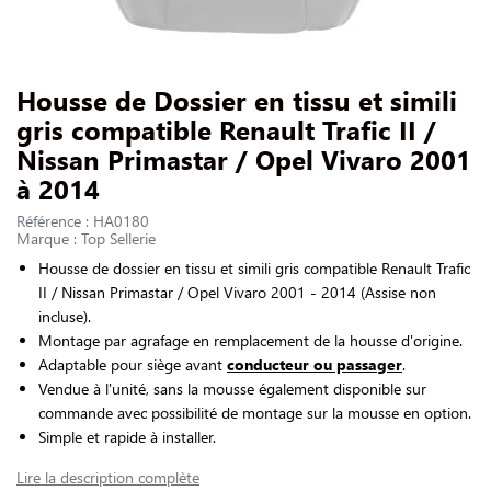
NOUS CONTACTER
Slide 1 of 1
Housse de Dossier en tissu et simili
gris compatible Renault Trafic II /
Nissan Primastar / Opel Vivaro 2001
à 2014
Référence : HA0180
Marque : Top Sellerie
Housse de dossier en tissu et simili gris compatible Renault Trafic
II / Nissan Primastar / Opel Vivaro 2001 - 2014 (Assise non
incluse).
Montage par agrafage en remplacement de la housse d'origine.
Adaptable pour siège avant
conducteur ou passager
.
Vendue à l'unité, sans la mousse également disponible sur
commande avec possibilité de montage sur la mousse en option.
Simple et rapide à installer.
Lire la description complète